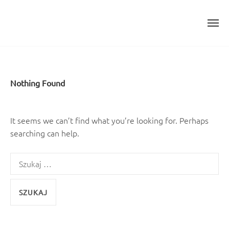
Skip
to
content
Nothing Found
It seems we can’t find what you’re looking for. Perhaps
searching can help.
Szukaj: