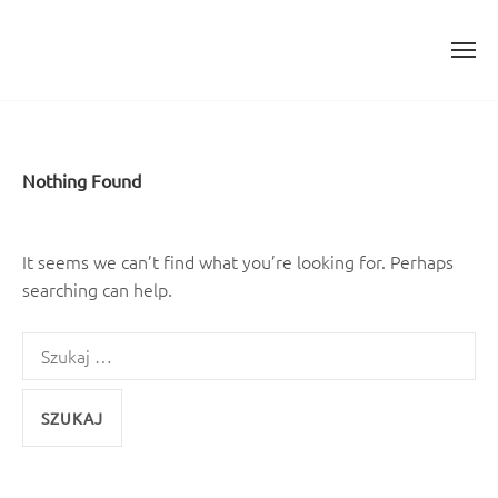
Skip
to
content
Nothing Found
It seems we can’t find what you’re looking for. Perhaps
searching can help.
Szukaj: