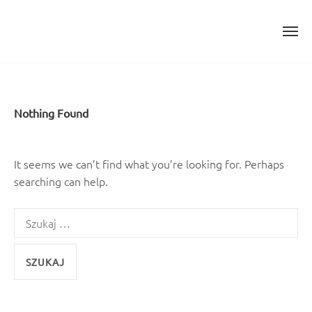
Skip
to
content
Nothing Found
It seems we can’t find what you’re looking for. Perhaps
searching can help.
Szukaj: