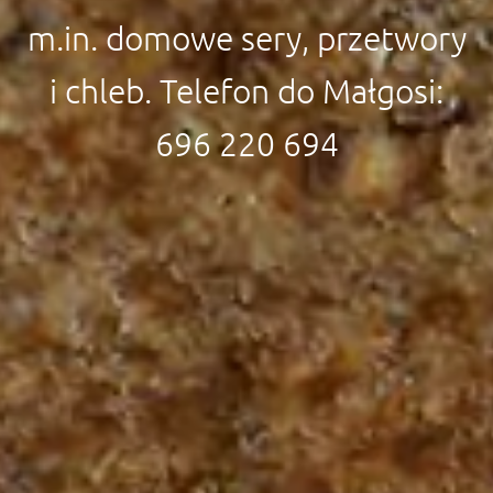
m.in. domowe sery, przetwory
i chleb. Telefon do Małgosi:
696 220 694