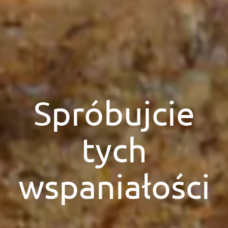
Spróbujcie
tych
wspaniałości