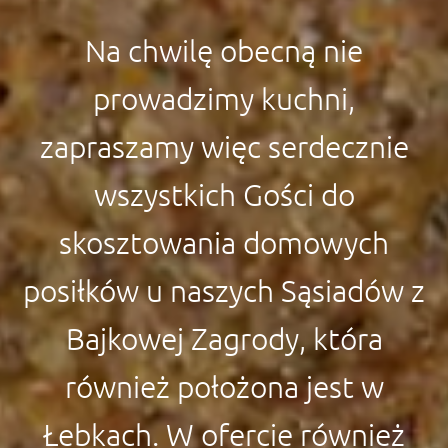
Na chwilę obecną nie
prowadzimy kuchni,
zapraszamy więc serdecznie
wszystkich Gości do
skosztowania domowych
posiłków u naszych Sąsiadów z
Bajkowej Zagrody, która
również położona jest w
Łebkach. W ofercie również