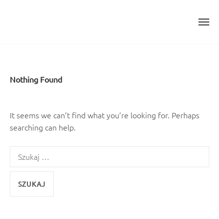
Skip
to
content
Nothing Found
It seems we can’t find what you’re looking for. Perhaps
searching can help.
Szukaj: