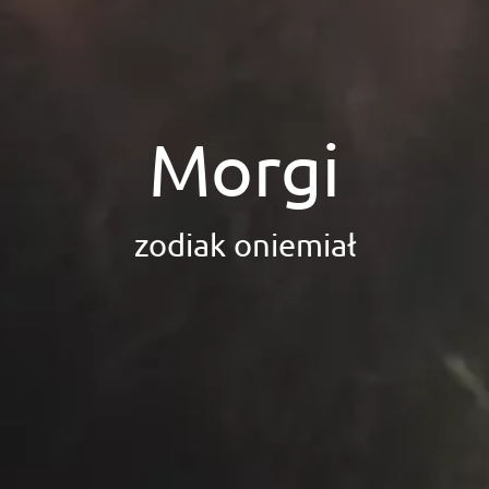
Morgi
zodiak oniemiał