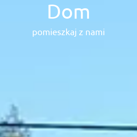
Dom
pomieszkaj z nami